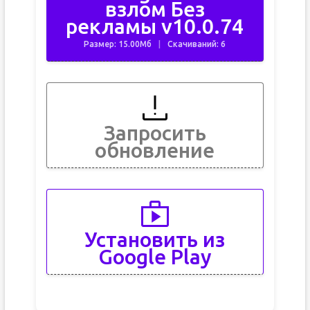
взлом Без
рекламы v10.0.74
Размер: 15.00Мб
Скачиваний: 6
Запросить
обновление
Установить из
Google Play