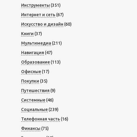
Инструменты
(351)
Интернет и сеть
(67)
Искусство и дизайн
(60)
Книги
(37)
Мультимедиа
(211)
Навигация
(47)
Образование
(113)
Офисные
(17)
Покупки
(35)
Путешествия
(9)
Системные
(46)
Социальные
(239)
Телефонная часть
(16)
Финансы
(75)