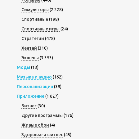
Ролевые
(446)
Симуляторы
(2 228)
Спортивные
(198)
Спортивные игры
(24)
Стратегии
(478)
Хентай
(310)
Экшены
(3 353)
Моды
(13)
Музыка и аудио
(162)
Персонализация
(39)
Приложение
(1 627)
Бизнес
(30)
Другие программы
(176)
Живые обои
(4)
Здоровье и фитнес
(45)