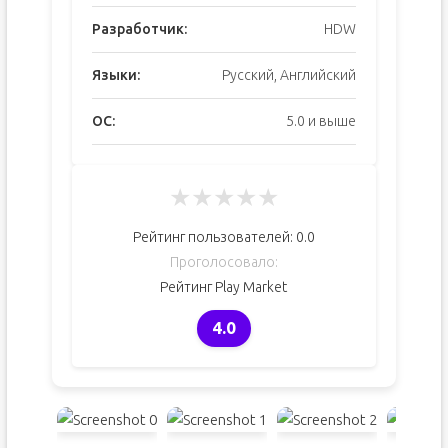
Разработчик:
HDW
Языки:
Русский, Английский
ОС:
5.0 и выше
★
★
★
★
★
Рейтинг пользователей:
0.0
Проголосовало:
Рейтинг Play Market
4.0