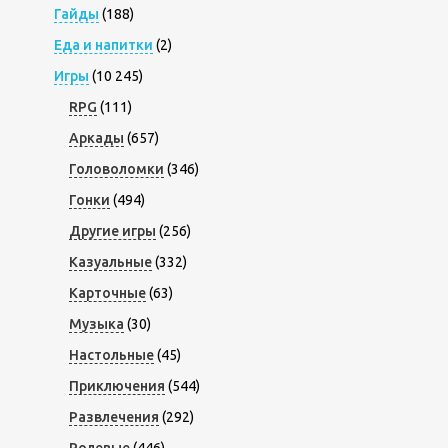
Гайды
(188)
Еда и напитки
(2)
Игры
(10 245)
RPG
(111)
Аркады
(657)
Головоломки
(346)
Гонки
(494)
Другие игры
(256)
Казуальные
(332)
Карточные
(63)
Музыка
(30)
Настольные
(45)
Приключения
(544)
Развлечения
(292)