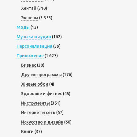
Хентай
(310)
Экшены
(3 353)
Моды
(13)
Музыка и аудио
(162)
Персонализация
(39)
Приложение
(1 627)
Бизнес
(30)
Другие программы
(176)
Живые обои
(4)
Здоровье и фитнес
(45)
Инструменты
(351)
Интернет и сеть
(67)
Искусство и дизайн
(60)
Книги
(37)