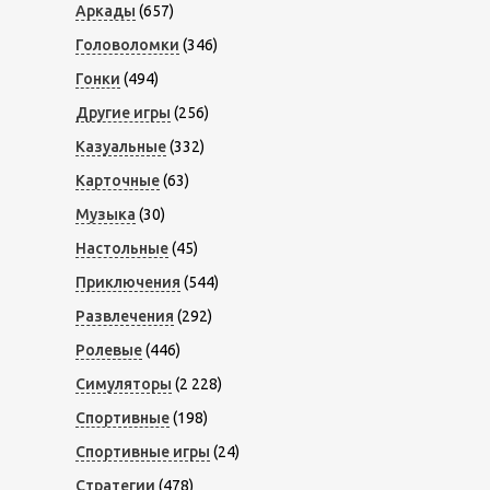
Аркады
(657)
Головоломки
(346)
Гонки
(494)
Другие игры
(256)
Казуальные
(332)
Карточные
(63)
Музыка
(30)
Настольные
(45)
Приключения
(544)
Развлечения
(292)
Ролевые
(446)
Симуляторы
(2 228)
Спортивные
(198)
Спортивные игры
(24)
Стратегии
(478)