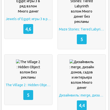
Jewels of Egypt: игры 3 в ряд взлом Много денег
4,6
Maze Stories: Tiered Labyrinth взлом Много денег без рекламы
5
The Village 2 : Hidden Object взлом Без рекламы
5
Дизайнвиль: merge, дизайн домов, садов и интерьера взлом Много денег
4,4