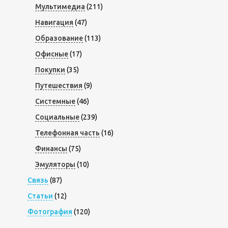
Мультимедиа
(211)
Навигация
(47)
Образование
(113)
Офисные
(17)
Покупки
(35)
Путешествия
(9)
Системные
(46)
Социальные
(239)
Телефонная часть
(16)
Финансы
(75)
Эмуляторы
(10)
Связь
(87)
Статьи
(12)
Фотография
(120)