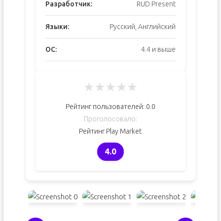
Разработчик:
RUD Present
Языки:
Русский, Английский
ОС:
4.4 и выше
★
★
★
★
★
Рейтинг пользователей:
0.0
Проголосовало:
Рейтинг Play Market
4.0