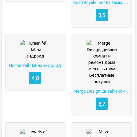
Rush Royale  Битва замков взлом Без рекламы Встроенный кэш
3,5
Human fall flat на андроид
4,0
Merge Design: дизайн комнат и ремонт дома мечты взлом Бесплатные покупки
3,7