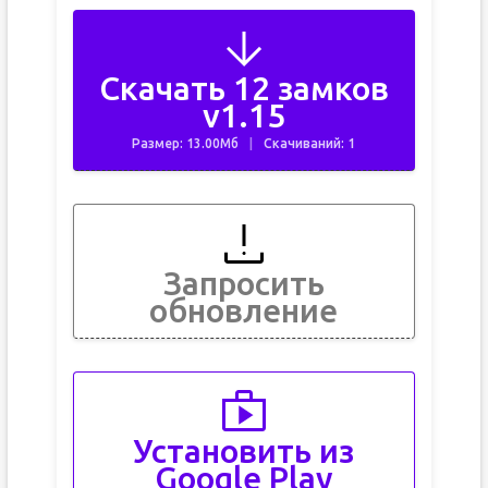
Скачать 12 замков
v1.15
Размер: 13.00Мб
Скачиваний: 1
Запросить
обновление
Установить из
Google Play